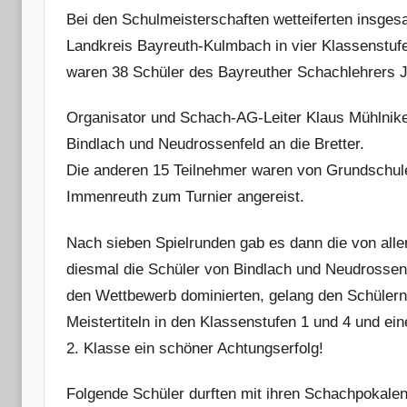
Bei den Schulmeisterschaften wetteiferten insge
Landkreis Bayreuth-Kulmbach in vier Klassenstuf
waren 38 Schüler des Bayreuther Schachlehrers J
Organisator und Schach-AG-Leiter Klaus Mühlnik
Bindlach und Neudrossenfeld an die Bretter.
Die anderen 15 Teilnehmer waren von Grundschul
Immenreuth zum Turnier angereist.
Nach sieben Spielrunden gab es dann die von all
diesmal die Schüler von Bindlach und Neudrosse
den Wettbewerb dominierten, gelang den Schülern
Meistertiteln in den Klassenstufen 1 und 4 und ein
2. Klasse ein schöner Achtungserfolg!
Folgende Schüler durften mit ihren Schachpokalen