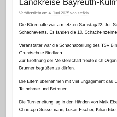
Landkreise Bayreuth-Kulm
Veröffentlicht am
4. Juni 2025
von
stefkla
Die Bärenhalle war am letzten Samstag/22. Juli S
Schachevents. Es fanden die 10. Schacheinzelmeis
Veranstalter war die Schachabteilung des TSV Bin
Grundschule Bindlach.
Zur Eröffnung der Meisterschaft freute sich Organ
Brunner begrüßen zu dürfen.
Die Eltern übernahmen mit viel Engagement das C
Teilnehmer und Betreuer.
Die Turnierleitung lag in den Händen von Maik Eb
Christoph Sesselmann, Lukas Fischer, Kilian Ebe