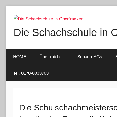
Zum
Inhalt
springen
Die Schachschule in 
HOME
Über mich…
Schach-AGs
Tel. 0170-8033763
Die Schulschachmeistersc