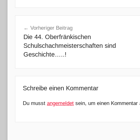
Beitragsnavigation
Vorheriger Beitrag
Die 44. Oberfränkischen
Schulschachmeisterschaften sind
Geschichte…..!
Schreibe einen Kommentar
Du musst
angemeldet
sein, um einen Kommentar 