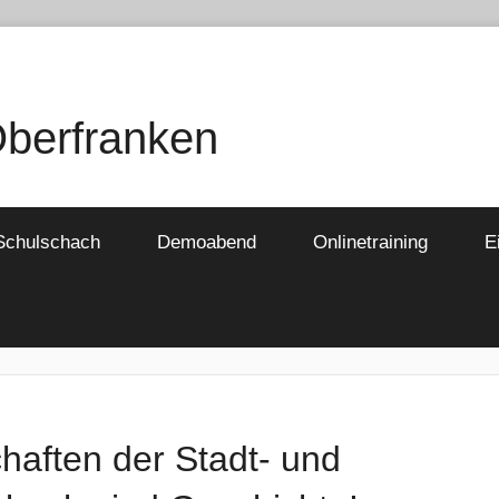
Oberfranken
Schulschach
Demoabend
Onlinetraining
E
haften der Stadt- und