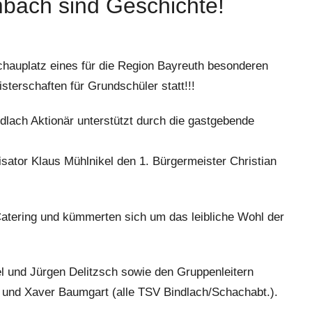
bach sind Geschichte!
chauplatz eines für die Region Bayreuth besonderen
terschaften für Grundschüler statt!!!
dlach Aktionär unterstützt durch die gastgebende
isator Klaus Mühlnikel den 1. Bürgermeister Christian
atering und kümmerten sich um das leibliche Wohl der
el und Jürgen Delitzsch sowie den Gruppenleitern
l und Xaver Baumgart (alle TSV Bindlach/Schachabt.).