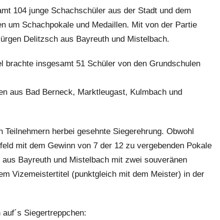
samt 104 junge Schachschüler aus der Stadt und dem
en um Schachpokale und Medaillen. Mit von der Partie
ürgen Delitzsch aus Bayreuth und Mistelbach.
el brachte insgesamt 51 Schüler von den Grundschulen
en aus Bad Berneck, Marktleugast, Kulmbach und
en Teilnehmern herbei gesehnte Siegerehrung. Obwohl
nfeld mit dem Gewinn von 7 der 12 zu vergebenden Pokale
 aus Bayreuth und Mistelbach mit zwei souveränen
em Vizemeistertitel (punktgleich mit dem Meister) in der
 auf´s Siegertreppchen: