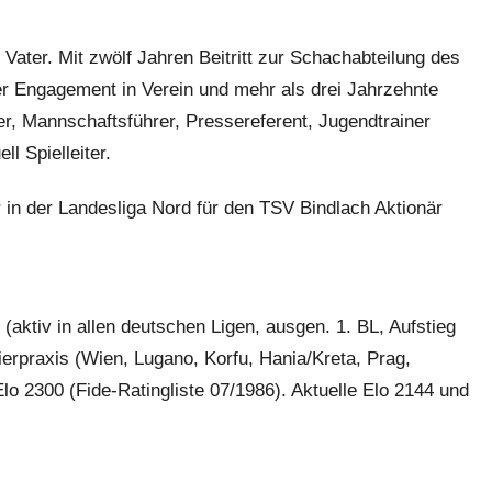
ater. Mit zwölf Jahren Beitritt zur Schachabteilung des
er Engagement in Verein und mehr als drei Jahrzehnte
r, Mannschaftsführer, Pressereferent, Jugendtrainer
ll Spielleiter.
 in der Landesliga Nord für den TSV Bindlach Aktionär
(aktiv in allen deutschen Ligen, ausgen. 1. BL, Aufstieg
nierpraxis (Wien, Lugano, Korfu, Hania/Kreta, Prag,
o 2300 (Fide-Ratingliste 07/1986). Aktuelle Elo 2144 und