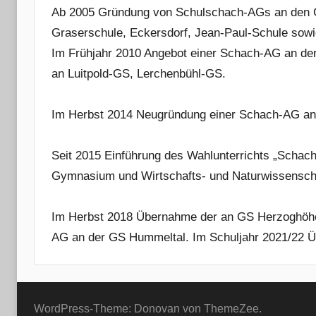
Ab 2005 Gründung von Schulschach-AGs an den G
Graserschule, Eckersdorf, Jean-Paul-Schule sowi
Im Frühjahr 2010 Angebot einer Schach-AG an de
an Luitpold-GS, Lerchenbühl-GS.
Im Herbst 2014 Neugründung einer Schach-AG an d
Seit 2015 Einführung des Wahlunterrichts „Scha
Gymnasium und Wirtschafts- und Naturwissenscha
Im Herbst 2018 Übernahme der an GS Herzoghöh
AG an der GS Hummeltal. Im Schuljahr 2021/22 
WordPress-Theme: Donovan von ThemeZee.