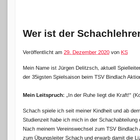
Wer ist der Schachlehre
Veröffentlicht am
29. Dezember 2020
von
KS
Mein Name ist Jürgen Delitzsch, aktuell Spielleite
der 35igsten Spielsaison beim TSV Bindlach Aktio
Mein Leitspruch:
„In der Ruhe liegt die Kraft!“ (K
Schach spiele ich seit meiner Kindheit und ab de
Studienzeit habe ich mich in der Schachabteilung 
Nach meinem Vereinswechsel zum TSV Bindlach Akt
zum Übungsleiter Schach und erwarb damit die Li