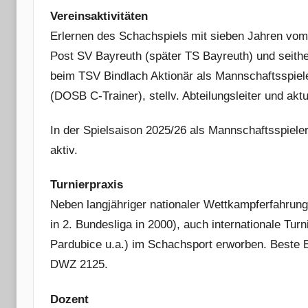
Vereinsaktivitäten
Erlernen des Schachspiels mit sieben Jahren vom V
Post SV Bayreuth (später TS Bayreuth) und seith
beim TSV Bindlach Aktionär als Mannschaftsspiele
(DOSB C-Trainer), stellv. Abteilungsleiter und aktue
In der Spielsaison 2025/26 als Mannschaftsspieler
aktiv.
Turnierpraxis
Neben langjähriger nationaler Wettkampferfahrung 
in 2. Bundesliga in 2000), auch internationale Tur
Pardubice u.a.) im Schachsport erworben. Beste El
DWZ 2125.
Dozent