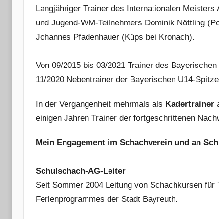
Langjähriger Trainer des Internationalen Meister
und Jugend-WM-Teilnehmers Dominik Nöttling (Po
Johannes Pfadenhauer (Küps bei Kronach).
Von 09/2015 bis 03/2021 Trainer des Bayerischen
11/2020 Nebentrainer der Bayerischen U14-Spitze
In der Vergangenheit mehrmals als
Kadertrainer
a
einigen Jahren Trainer der fortgeschrittenen Nac
Mein Engagement im Schachverein und an Sch
Schulschach-AG-Leiter
Seit Sommer 2004 Leitung von Schachkursen für 7
Ferienprogrammes der Stadt Bayreuth.