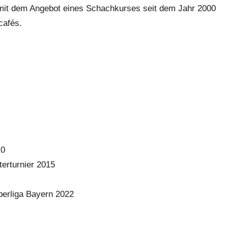
 mit dem Angebot eines Schachkurses seit dem Jahr 2000
cafés.
10
terturnier 2015
berliga Bayern 2022