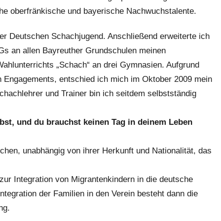
iche oberfränkische und bayerische Nachwuchstalente.
er Deutschen Schachjugend. Anschließend erweiterte ich
Gs an allen Bayreuther Grundschulen meinen
 Wahlunterrichts „Schach“ an drei Gymnasien. Aufgrund
en Engagements, entschied ich mich im Oktober 2009 mein
chachlehrer und Trainer bin ich seitdem selbstständig
ebst, und du brauchst keinen Tag in deinem Leben
ichen, unabhängig von ihrer Herkunft und Nationalität, das
zur Integration von Migrantenkindern in die deutsche
Integration der Familien in den Verein besteht dann die
ng.