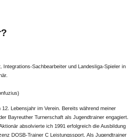
r?
r, Integrations-Sachbearbeiter und Landesliga-Spieler in
när.
onfuzius)
m 12. Lebensjahr im Verein. Bereits während meiner
der Bayreuther Turnerschaft als Jugendtrainer engagiert.
ionär absolvierte ich 1991 erfolgreich die Ausbildung
zenz DOSB-Trainer C Leistungssport. Als Jugendtrainer