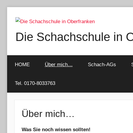
Zum
Inhalt
springen
Die Schachschule in 
HOME
Über mich…
Schach-AGs
Tel. 0170-8033763
Über mich…
Was Sie noch wissen sollten!