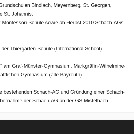
rundschulen Bindlach, Meyernberg, St. Georgen,
e St. Johannis.
r Montessori Schule sowie ab Herbst 2010 Schach-AGs
er Thiergarten-Schule (International School).
ch“ am Graf-Münster-Gymnasium, Markgräfin-Wilhelmine-
ftlichen Gymnasium (alle Bayreuth).
e bestehenden Schach-AG und Gründung einer Schach-
Übernahme der Schach-AG an der GS Mistelbach.