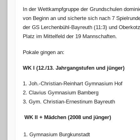
In der Wettkampfgruppe der Grundschulen dominie
von Beginn an und sicherte sich nach 7 Spielrund
der GS Lerchenbühl-Bayreuth (11:3) und Oberkotz
Platz im Mittelfeld der 19 Mannschaften.
Pokale gingen an:
WK I (12./13. Jahrgangstufen und jünger)
1. Joh.-Christian-Reinhart Gymnasium Hof
2. Clavius Gymnasium Bamberg
3. Gym. Christian-Ernestinum Bayreuth
WK II + Mädchen (2008 und jünger)
Gymnasium Burgkunstadt