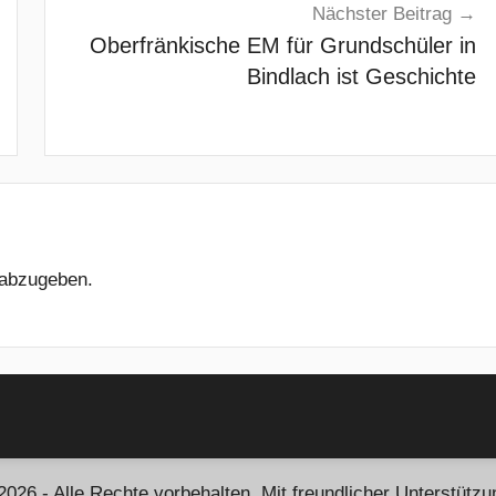
Nächster Beitrag
Oberfränkische EM für Grundschüler in
Bindlach ist Geschichte
abzugeben.
 - Alle Rechte vorbehalten. Mit freundlicher Unterstützu