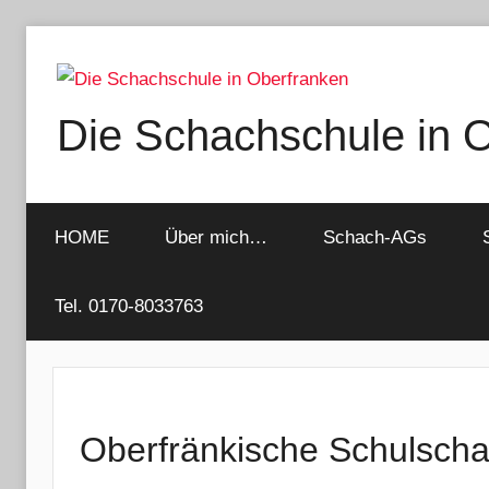
Zum
Inhalt
springen
Die Schachschule in 
HOME
Über mich…
Schach-AGs
Tel. 0170-8033763
Oberfränkische Schulscha