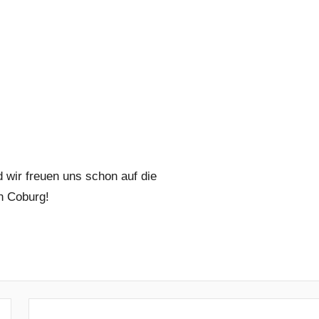
d wir freuen uns schon auf die
n Coburg!