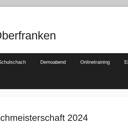
Oberfranken
Schulschach
Demoabend
Onlinetraining
E
chmeisterschaft 2024