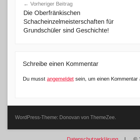
Vorheriger Beitrag
Die Oberfränkischen
Schacheinzelmeisterschaften für
Grundschüler sind Geschichte!
Schreibe einen Kommentar
Du musst
angemeldet
sein, um einen Kommentar 
WordPress-Theme: Donovan von ThemeZee.
Datenschutzerklärung
| © 2026