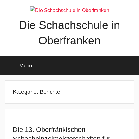
Zum
Inhalt
springen
Die Schachschule in
Oberfranken
Menü
Kategorie:
Berichte
Die 13. Oberfränkischen
Schacheinzelmeisterschaften für